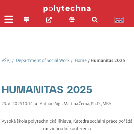
VŠPJ
/
Department of Social Work
/
Home
/ Humanitas 2025
HUMANITAS 2025
23. 6. 2025 10:14
●
Author: Mgr. Martina Černá, Ph.D., MBA
Vysoká škola polytechnická Jihlava, Katedra sociální práce pořádá
mezinárodní konferenci